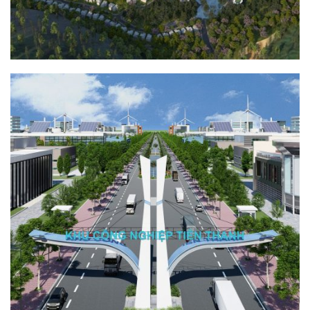
KHU CÔNG NGHIỆP TIÊN THANH
QUY HOẠCH - KIẾN TRÚC