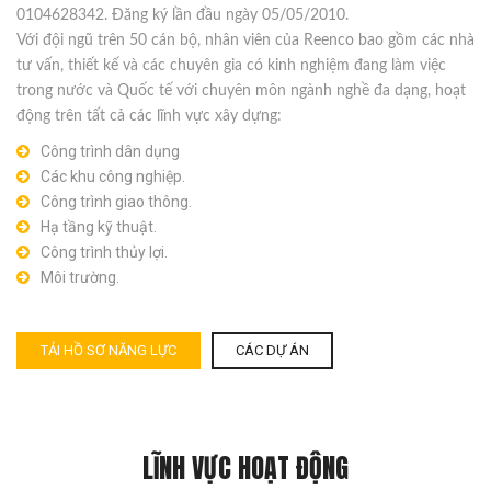
0104628342. Đăng ký lần đầu ngày 05/05/2010.
Với đội ngũ trên 50 cán bộ, nhân viên của Reenco bao gồm các nhà
tư vấn, thiết kế và các chuyên gia có kinh nghiệm đang làm việc
trong nước và Quốc tế với chuyên môn ngành nghề đa dạng, hoạt
động trên tất cả các lĩnh vực xây dựng:
Công trình dân dụng
Các khu công nghiệp.
Công trình giao thông.
Hạ tầng kỹ thuật.
Công trình thủy lợi.
Môi trường.
TẢI HỒ SƠ NĂNG LỰC
CÁC DỰ ÁN
LĨNH VỰC HOẠT ĐỘNG