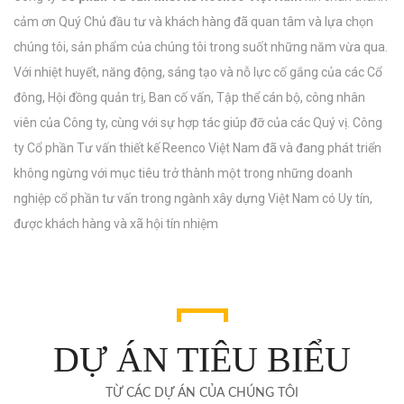
cảm ơn Quý Chủ đầu tư và khách hàng đã quan tâm và lựa chọn
chúng tôi, sản phẩm của chúng tôi trong suốt những năm vừa qua.
Với nhiệt huyết, năng động, sáng tạo và nỗ lực cố gắng của các Cổ
đông, Hội đồng quản trị, Ban cố vấn, Tập thể cán bộ, công nhân
viên của Công ty, cùng với sự hợp tác giúp đỡ của các Quý vị. Công
ty Cổ phần Tư vấn thiết kế Reenco Việt Nam đã và đang phát triển
không ngừng với mục tiêu trở thành một trong những doanh
nghiệp cổ phần tư vấn trong ngành xây dựng Việt Nam có Uy tín,
được khách hàng và xã hội tín nhiệm
DỰ ÁN TIÊU BIỂU
TỪ CÁC DỰ ÁN CỦA CHÚNG TÔI