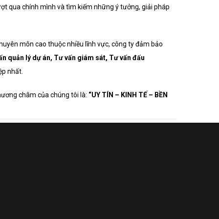
ợt qua chính mình và tìm kiếm những ý tưởng, giải pháp
 chuyên môn cao thuộc nhiều lĩnh vực, công ty đảm bảo
ấn quản lý dự án, Tư vấn giám sát, Tư vấn đấu
ệp nhất.
hương châm của chúng tôi là:
“UY TÍN – KINH TẾ – BỀN