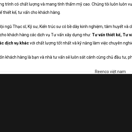
g trình có chất lượng và mang tính thẩm mỹ cao. Chúng tôi luôn luôn vư
Email address:
ể thiết kế, tư vấn cho khách hàng.
ội ngũ Thạc sĩ, Kỹ sư, Kiến trúc sư có bề dày kinh nghiệm, tâm huyết và
cho khách hàng các dịch vụ Tư vấn xây dựng như:
Tư vấn thiết kế, Tư v
c dịch vụ khác
với chất lượng tốt nhất và kỹ năng làm việc chuyên nghi
 khách hàng là bạn và nhà tư vấn sẽ luôn sát cánh cùng chủ đầu tư, p
Reenco việt nam