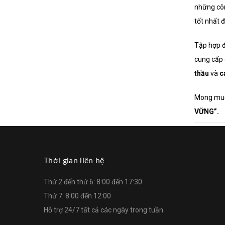
những côn
tốt nhất đ
Tập hợp đ
cung cấp 
thầu
và
cá
Mong muốn
VỮNG”.
Thời gian liên hệ
Thứ 2 đến thứ 6: 8:00 đến 17:30
Thứ 7: 8:00 đến 12:00
Hỗ trợ 24/7 tất cả các ngày trong tuần