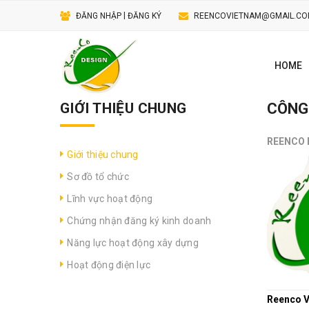
|
ĐĂNG NHẬP
ĐĂNG KÝ
REENCOVIETNAM@GMAIL.C
HOME
GIỚI THIỆU CHUNG
CÔNG 
REENCO 
Giới thiệu chung
Sơ đồ tổ chức
Lĩnh vực hoạt động
Chứng nhận đăng ký kinh doanh
Năng lực hoạt động xây dựng
Hoạt động điện lực
Reenco V