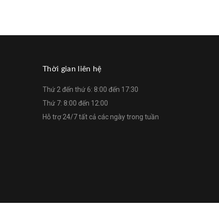
Thời gian liên hệ
Thứ 2 đến thứ 6: 8:00 đến 17:30
Thứ 7: 8:00 đến 12:00
Hỗ trợ 24/7 tất cả các ngày trong tuần