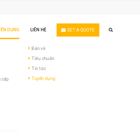
YỂN DỤNG
LIÊN HỆ
GET A QUOTE
Bản vẽ
Tiêu chuẩn
Tin tức
Tuyển dụng
g cấp