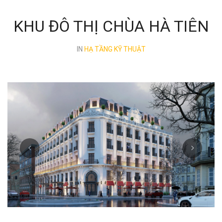
KHU ĐÔ THỊ CHÙA HÀ TIÊN
IN
HẠ TẦNG KỸ THUẬT