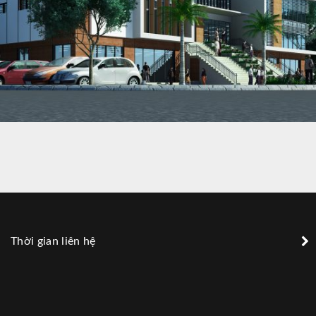
THƯ VIỆN THÀNH PHỐ VĨNH YÊN
Thời gian liên hệ