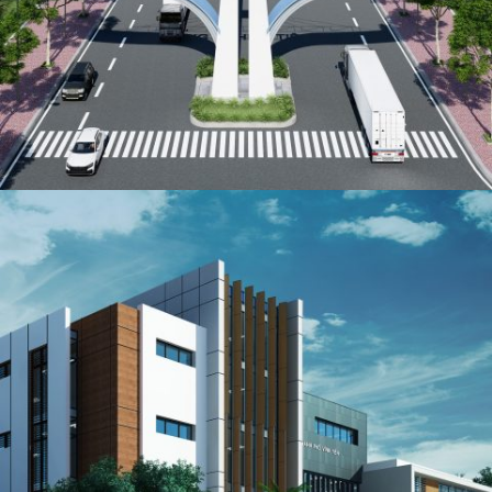
KHU CÔNG NGHIỆP TIÊN THANH