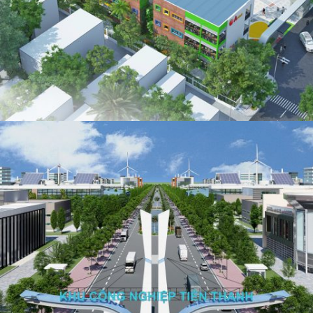
MẦM NON TƯƠNG MAI