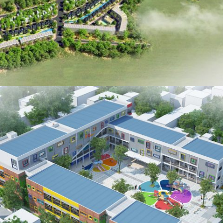
SKY GARDEN VĨNH YÊN