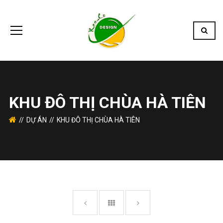
KHU ĐÔ THỊ CHÙA HÀ TIÊN
DỰ ÁN
KHU ĐÔ THỊ CHÙA HÀ TIÊN