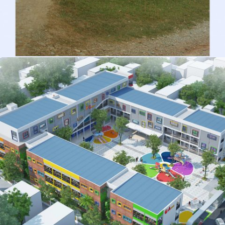
CẢI TẠO VÀ NÂNG CẤP ĐƯỜNG GIAO THÔNG
ĐÊ TẢ SÔNG HỒNG