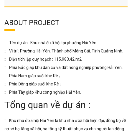
ABOUT PROJECT
Tên dự án : Khu nhà ở xã hội tại phường Hải Yên.
Vị trí : Phường Hải Yên, Thành phố Móng Cái, Tỉnh Quảng Ninh.
Diện tích lập quy hoạch : 115.983,42 m2.
Phía Bắc giáp khu dân cư và đất nông nghiệp phường Hải Yên;
Phía Nam giáp suối khe Rè ;
Phía Đông giáp suối khe Rè ;
Phía Tây giáp Khu công nghiệp Hải Yên.
Tổng quan về dự án :
Khu nhà ở xã hội Hải Yên là khu nhà ở xã hội hiện đại, đồng bộ về
cơ sở hạ tầng xã hội, hạ tầng kỹ thuật phục vụ cho người lao động