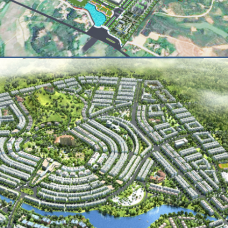
KHU CÔNG NGHIỆP PHÙ NINH