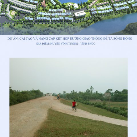
KHU ĐÔ THỊ NAM SÔNG ĐA NHIM