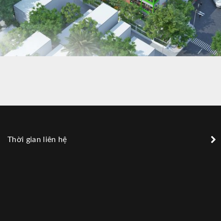
MẦM NON TƯƠNG MAI
Thời gian liên hệ