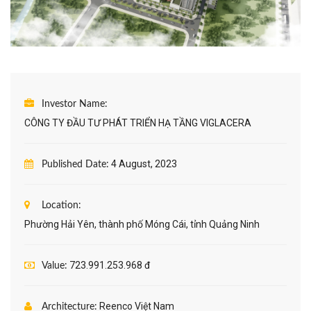
Investor Name:
CÔNG TY ĐẦU TƯ PHÁT TRIỂN HẠ TẦNG VIGLACERA
4 August, 2023
Published Date:
Location:
Phường Hải Yên, thành phố Móng Cái, tỉnh Quảng Ninh
723.991.253.968 đ
Value:
Reenco Việt Nam
Architecture: