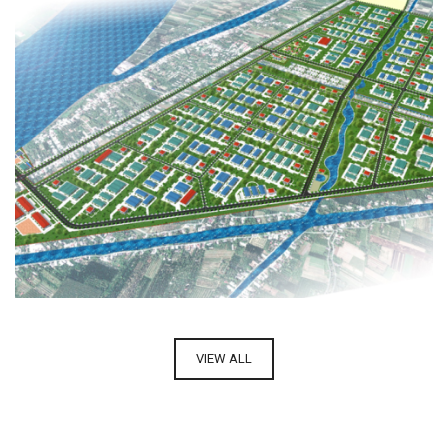
KHU CÔNG NGHIỆP BÌNH TÂN
VIEW ALL