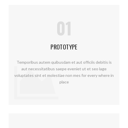
01
PROTOTYPE
Temporibus autem quibusdam et aut officiis debitis is
aut necessitatibus saepe eveniet ut et seo lage
voluptates sint et molestiae non mes for every where in
place