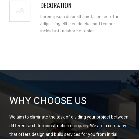
DECORATION
Lorem ipsum dolor sit amet, consectetur
adipisicing elit, sed do eiusmod tempor
incididunt ut labore et dolor.
WHY CHOOSE US
We aim to eliminate the task of dividing your project between
different architec construction company. We are a company
that offers design and build services for you from initial