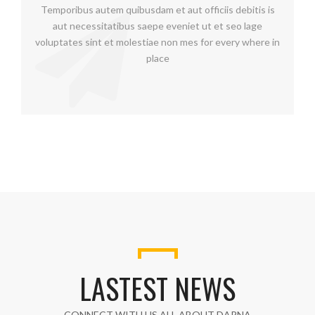
Temporibus autem quibusdam et aut officiis debitis is
aut necessitatibus saepe eveniet ut et seo lage
voluptates sint et molestiae non mes for every where in
place
LASTEST NEWS
CONNECT WITH US ALL ABOUT DARNA