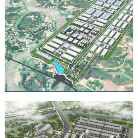
KHU CÔNG NGHIỆP PHÙ NINH