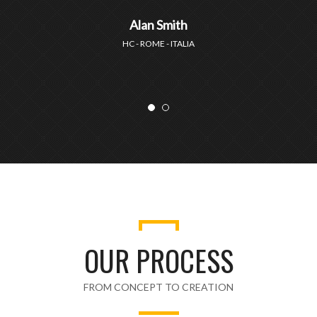
Rosa Lecher
JVC - ROME - ITALIA
OUR PROCESS
FROM CONCEPT TO CREATION