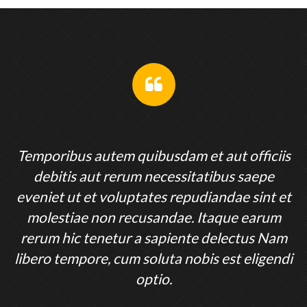
s
Temporibus autem quibusdam et aut officiis
debitis aut rerum necessitatibus saepe
t
eveniet ut et voluptates repudiandae sint et
molestiae non recusandae. Itaque earum
m
rerum hic tenetur a sapiente delectus Nam
i
libero tempore, cum soluta nobis est eligendi
optio.