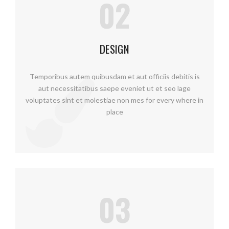
02
DESIGN
Temporibus autem quibusdam et aut officiis debitis is
aut necessitatibus saepe eveniet ut et seo lage
voluptates sint et molestiae non mes for every where in
place
03