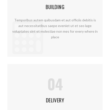
BUILDING
Temporibus autem quibusdam et aut officiis debitis is
aut necessitatibus saepe eveniet ut et seo lage
voluptates sint et molestiae non mes for every where in
place
04
DELIVERY