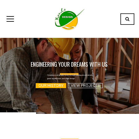
ENGINEERING YOUR DREAMS WITH US
Creating a sustainable future through building preservation
green architecture, and smart design
OUR HISTORY
VIEW PROJECTS