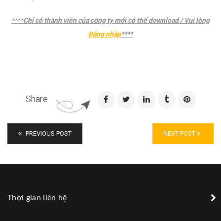
****Chỉ có thành viên của công ty mới có thể download / Vui lòng
Đăng nhập
****
Email address:
Share
PREVIOUS POST
NEXT POST
Thời gian liên hệ