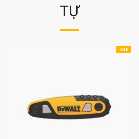
TỰ
SALE