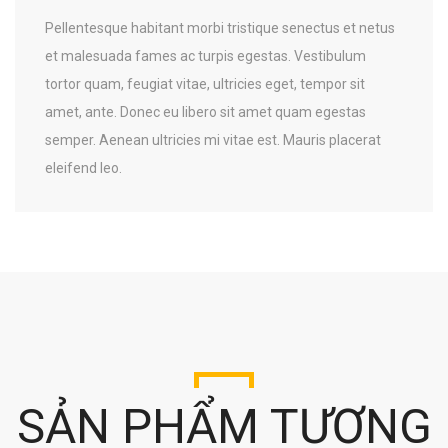
Pellentesque habitant morbi tristique senectus et netus
et malesuada fames ac turpis egestas. Vestibulum
tortor quam, feugiat vitae, ultricies eget, tempor sit
amet, ante. Donec eu libero sit amet quam egestas
Email address:
semper. Aenean ultricies mi vitae est. Mauris placerat
eleifend leo.
SẢN PHẨM TƯƠNG