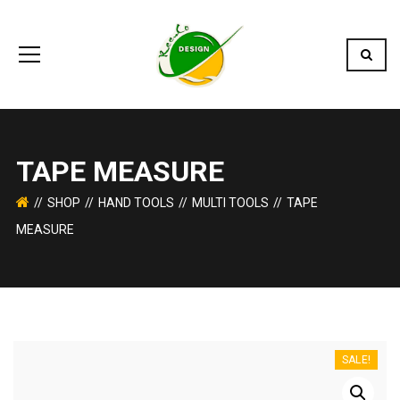
TAPE MEASURE
SHOP
HAND TOOLS
MULTI TOOLS
TAPE
MEASURE
SALE!