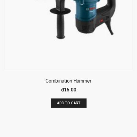
Combination Hammer
₫
15.00
ADD TO CART