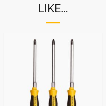
LIKE…
Email address: