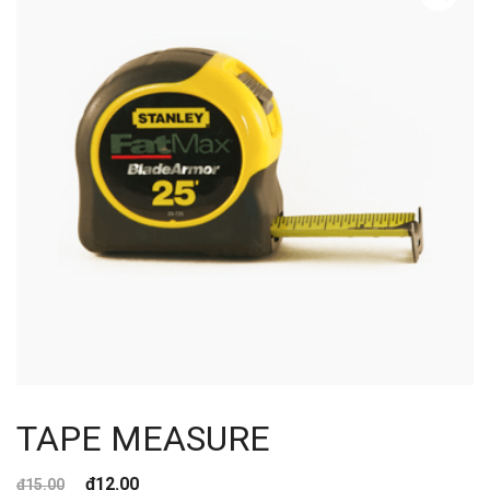
TAPE MEASURE
₫
12.00
₫
15.00