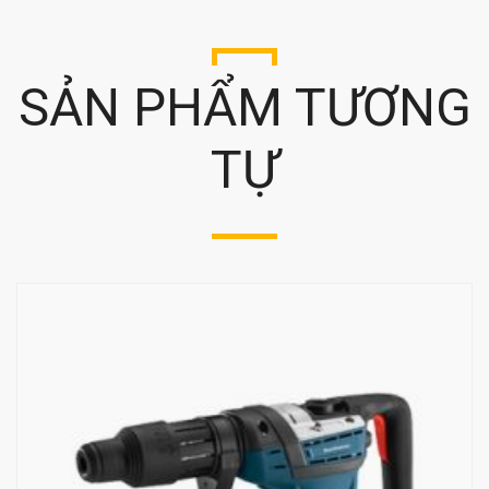
SẢN PHẨM TƯƠNG
TỰ