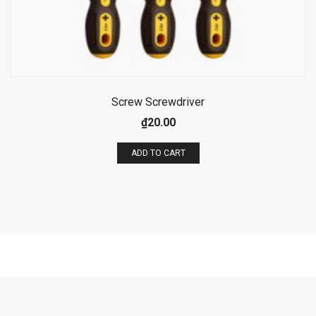
Screw Screwdriver
₫
20.00
ADD TO CART