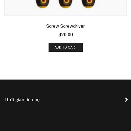
Screw Screwdriver
₫
20.00
ADD TO CART
Thời gian liên hệ