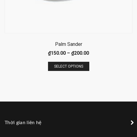
Palm Sander
₫
150.00
–
₫
200.00
SELECT OPTIONS
Thời gian liên hệ