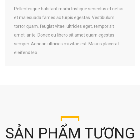
Pellentesque habitant morbi tristique senectus et netus
et malesuada fames ac turpis egestas. Vestibulum
tortor quam, feugiat vitae, ultricies eget, tempor sit
amet, ante. Donec eu libero sit amet quam egestas
Email address:
semper. Aenean ultricies mi vitae est. Mauris placerat
eleifend leo.
SẢN PHẨM TƯƠNG