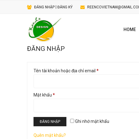
|
ĐĂNG NHẬP
ĐĂNG KÝ
REENCOVIETNAM@GMAIL.C
HOME
ĐĂNG NHẬP
Tên tài khoản hoặc địa chỉ email
*
Mật khẩu
*
Ghi nhớ mật khẩu
ĐĂNG NHẬP
Quên mật khẩu?