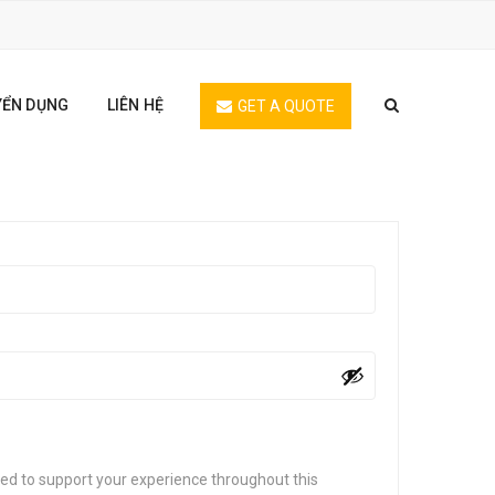
YỂN DỤNG
LIÊN HỆ
GET A QUOTE
sed to support your experience throughout this