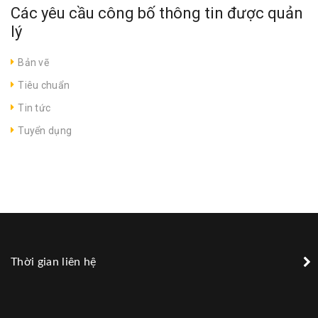
Các yêu cầu công bố thông tin được quản
lý
Bản vẽ
Tiêu chuẩn
Tin tức
Tuyển dụng
Thời gian liên hệ