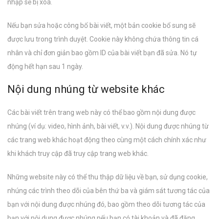
nhập sẽ bị xoá.
Nếu bạn sửa hoặc công bố bài viết, một bản cookie bổ sung sẽ
được lưu trong trình duyệt. Cookie này không chứa thông tin cá
nhân và chỉ đơn giản bao gồm ID của bài viết bạn đã sửa. Nó tự
động hết hạn sau 1 ngày.
Nội dung nhúng từ website khác
Các bài viết trên trang web này có thể bao gồm nội dung được
nhúng (ví dụ: video, hình ảnh, bài viết, v.v.). Nội dung được nhúng từ
các trang web khác hoạt động theo cùng một cách chính xác như
khi khách truy cập đã truy cập trang web khác.
Những website này có thể thu thập dữ liệu về bạn, sử dụng cookie,
nhúng các trình theo dõi của bên thứ ba và giám sát tương tác của
bạn với nội dung được nhúng đó, bao gồm theo dõi tương tác của
bạn với nội dung được nhúng nếu bạn có tài khoản và đã đăng