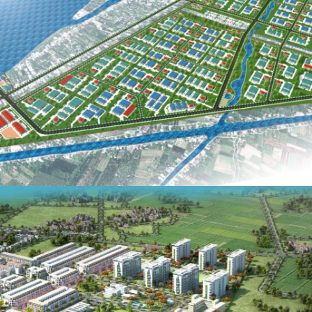
KHU CÔNG NGHIỆP BÌNH TÂN