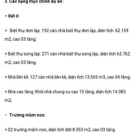
3. Các hạng mục chính dự án:
– Đất ở:
+ Biệt thự đơn lập: 192 căn nhà biệt thự đơn lập, diện tích 62.159
m2, cao 03 tầng;
+ Biệt thự song lập: 271 căn nhà biệt thự song lập, diện tích 62.762
m2, cao 03 tầng;
+ Nhà liền kề: 127 căn nhà liền kề, diện tích 13.565 m3, cao 04 tầng;
+ Nhà cao tầng: Khối nhà chung cư cao 15 tầng, diện tích 14.383
m2;
–
Trường mầm non:
+ 02 trường mầm non, diện tích đất 8.353 m2, cao 03 tầng.
Email address: