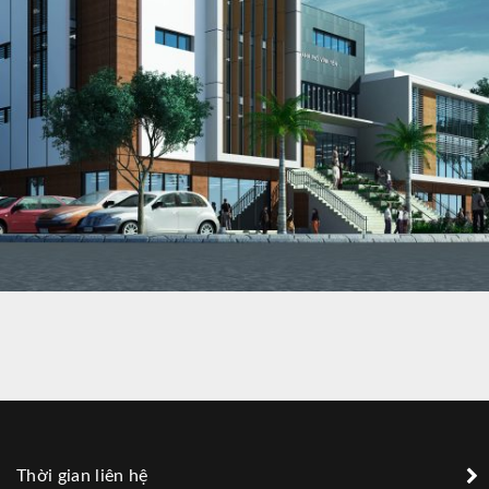
THƯ VIỆN THÀNH PHỐ VĨNH YÊN
Thời gian liên hệ