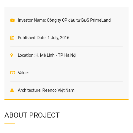
Công ty CP đầu tư BĐS PrimeLand
Investor Name:
1 July, 2016
Published Date:
H. Mê Linh - TP. Hà Nội
Location:
Value:
Reenco Việt Nam
Architecture:
ABOUT PROJECT