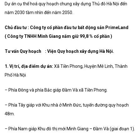
Dự án cụ thể hoá quy hoạch chung xây dựng Thủ đô Hà Nội đến
năm 2030 tầm nhìn đến năm 2050.
Chủ đầu tư : Công ty cổ phần đầu tư bất động sản PrimeLand
( Công ty TNHH Minh Giang nắm giữ 99,8 % cổ phần )
Tư vấn Quy hoạch : Viện Quy hoạch xây dựng Hà Nội.
1. Vị trí, địa điểm dự án:
Xã Tiền Phong, Huyện Mê Linh, Thành
Phố Hà Nội
– Phía Đông và phía Bắc giáp Đầm Và xã Tiền Phong.
– Phía Tây giáp với Khu nhà ở Minh Đức, tuyến đường quy hoạch
48m.
– Phía Nam giáp Khu đô thị mới Minh Giang – Đầm Và (giai đoạn 1).