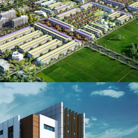
TNR STAR ĐỒNG VĂN