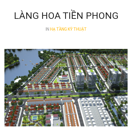
LÀNG HOA TIỀN PHONG
IN
HẠ TẦNG KỸ THUẬT