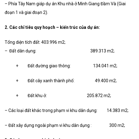
– Phía Tây Nam giáp dự án Khu nhà ở Minh Giang Đầm Và (Giai
đoạn 1 và giai đoạn 2).
2. Các chỉ tiêu quy hoạch – kiến trúc của dự án:
Tổng diện tích đất: 403.996 m2;
– Đất dân dụng: 389.313 m2;
+ Đất đường giao thông: 134.041 m2;
+ Đất cây xanh thành phố: 49.400 m2;
+ Đất khu ở: 205.872 m2;
– Các loại đất khác trong phạm vi khu dân dụng: 14.383 m2;
– Đất xây dựng ngoài phạm vi khu dân dụng : 300 m2;