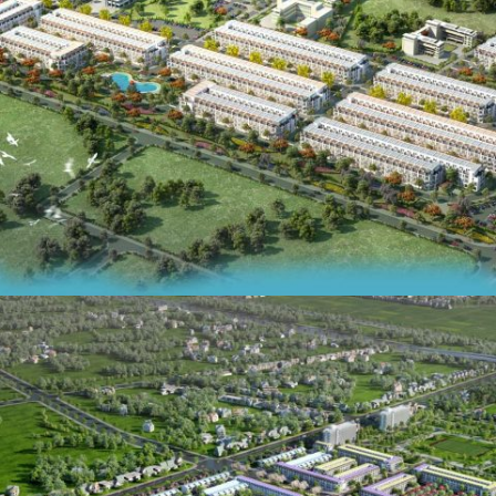
TNR STAR TÂN TRƯỜNG