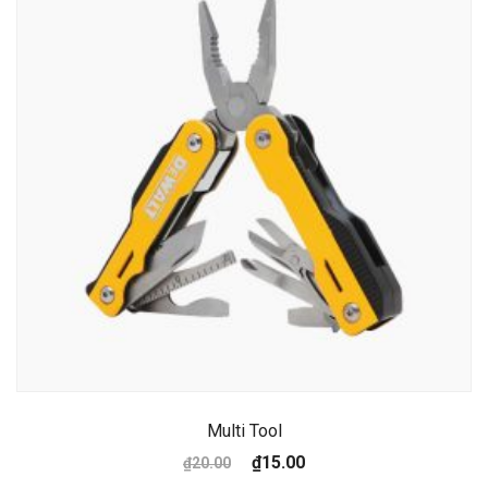
Multi Tool
₫
15.00
₫
20.00