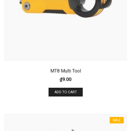
Email address:
MT8 Multi Tool
₫
9.00
ADD TO CART
SALE