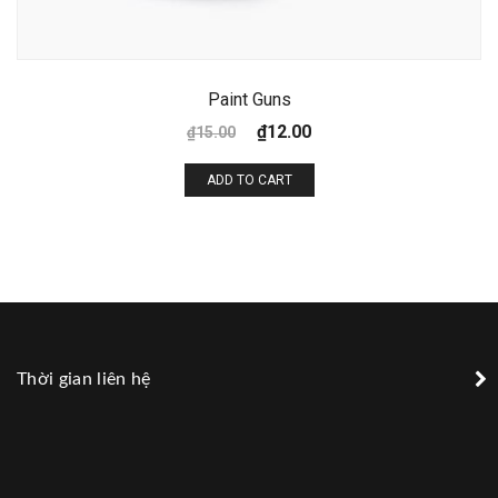
Paint Guns
₫
12.00
₫
15.00
ADD TO CART
Thời gian liên hệ