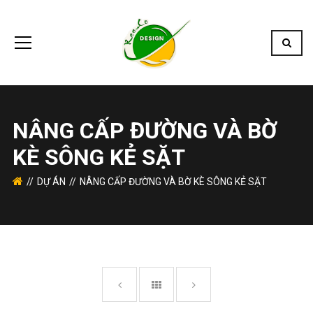
NÂNG CẤP ĐƯỜNG VÀ BỜ
KÈ SÔNG KẺ SẶT
DỰ ÁN
NÂNG CẤP ĐƯỜNG VÀ BỜ KÈ SÔNG KẺ SẶT