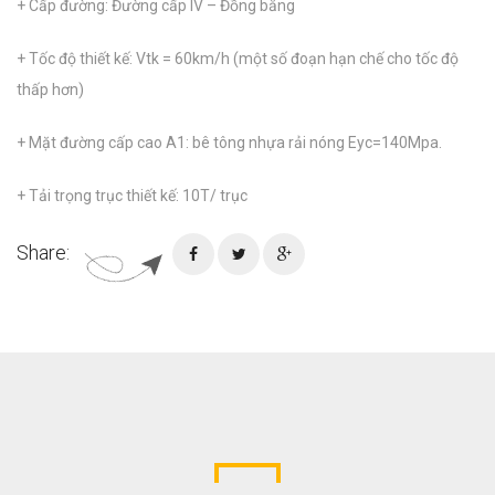
+ Cấp đường: Đường cấp IV – Đồng bằng
+ Tốc độ thiết kế: Vtk = 60km/h (một số đoạn hạn chế cho tốc độ
thấp hơn)
+ Mặt đường cấp cao A1: bê tông nhựa rải nóng Eyc=140Mpa.
+ Tải trọng trục thiết kế: 10T/ trục
Share: