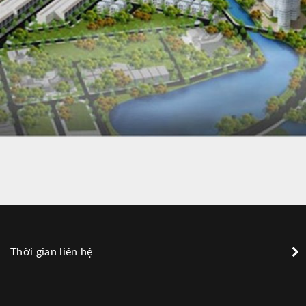
TMS GRAND CITY PHÚC YÊN
Thời gian liên hệ