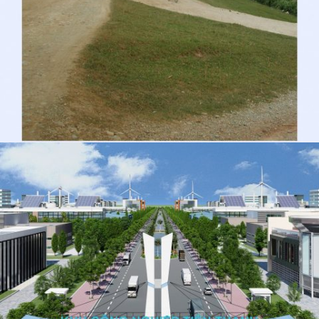
CẢI TẠO VÀ NÂNG CẤP ĐƯỜNG GIAO THÔNG
ĐÊ TẢ SÔNG HỒNG