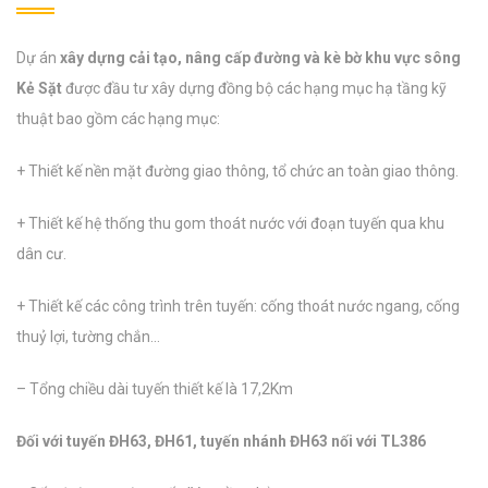
Dự án
xây dựng cải tạo, nâng cấp đường và kè bờ khu vực sông
Kẻ Sặt
được đầu tư xây dựng đồng bộ các hạng mục hạ tầng kỹ
thuật bao gồm các hạng mục:
+ Thiết kế nền mặt đường giao thông, tổ chức an toàn giao thông.
+ Thiết kế hệ thống thu gom thoát nước với đoạn tuyến qua khu
dân cư.
+ Thiết kế các công trình trên tuyến: cống thoát nước ngang, cống
thuỷ lợi, tường chắn…
– Tổng chiều dài tuyến thiết kế là 17,2Km
Đối với tuyến ĐH63, ĐH61, tuyến nhánh ĐH63 nối với TL386