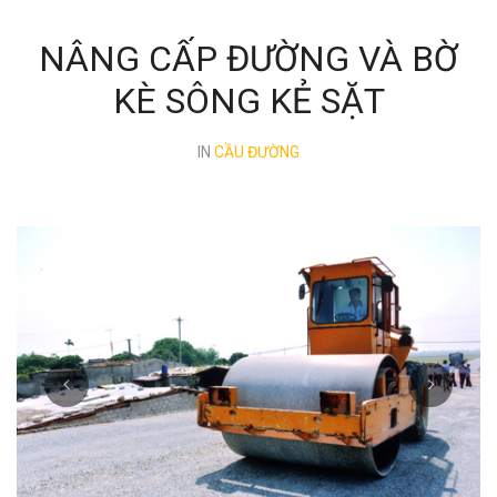
NÂNG CẤP ĐƯỜNG VÀ BỜ
KÈ SÔNG KẺ SẶT
IN
CẦU ĐƯỜNG