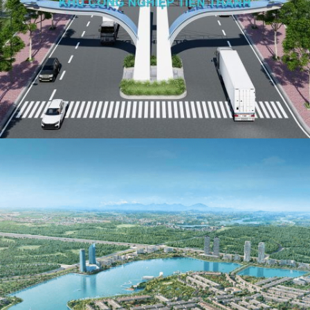
KHU CÔNG NGHIỆP TIÊN THANH