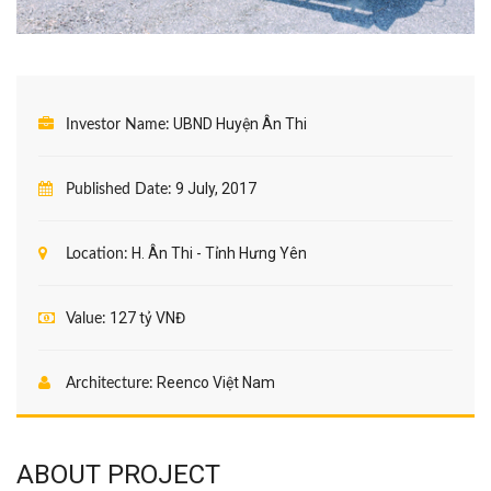
UBND Huyện Ân Thi
Investor Name:
9 July, 2017
Published Date:
H. Ân Thi - Tỉnh Hưng Yên
Location:
127 tỷ VNĐ
Value:
Reenco Việt Nam
Architecture:
ABOUT PROJECT